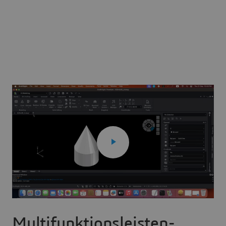
Multifunktionsleisten-