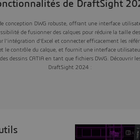
onctionnalités de DraftSight 20
e conception DWG robuste, offrant une interface utilisateu
ssibilité de fusionner des calques pour réduire la taille de
r l'intégration d'Excel et connecter efficacement les réfé
t le contrôle du calque, et fournit une interface utilisat
 des dessins CATIA en tant que fichiers DWG. Découvrir le
DraftSight 2024 :
utils