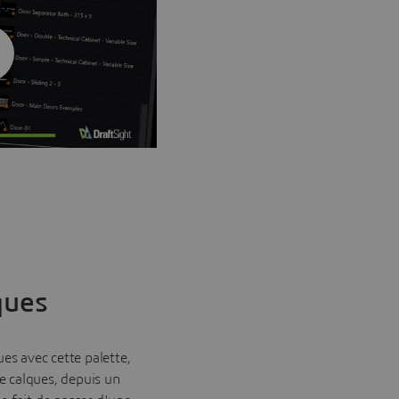
ques
es avec cette palette,
 calques, depuis un