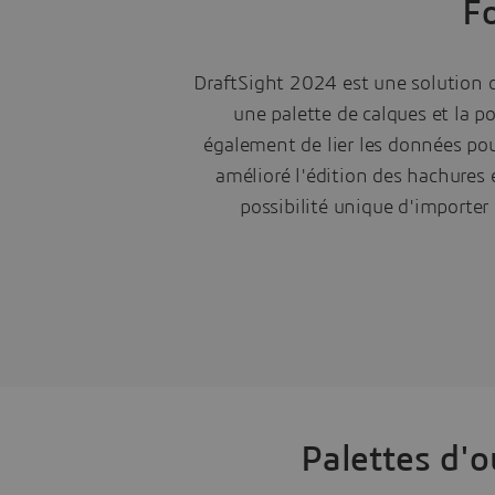
F
DraftSight 2024 est une solution d
une palette de calques et la po
également de lier les données pou
amélioré l'édition des hachures e
possibilité unique d'importer
Palettes d'o