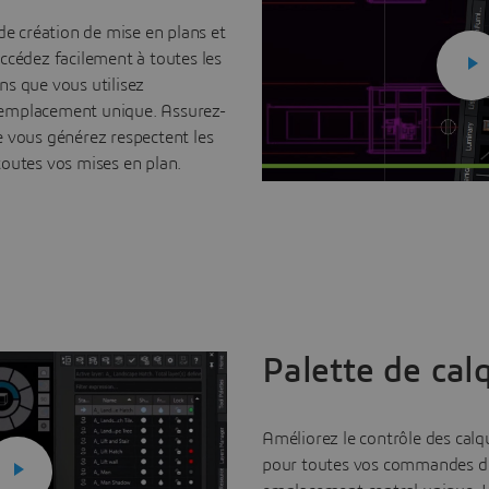
de création de mise en plans et
ccédez facilement à toutes les
s que vous utilisez
emplacement unique. Assurez-
 vous générez respectent les
outes vos mises en plan.
Palette de cal
Améliorez le contrôle des calqu
pour toutes vos commandes de