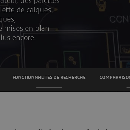
sateur, des palettes
lette de calques,
lques,
e mises en plan
lus encore.
FONCTIONNALITÉS DE RECHERCHE
COMPARAISON