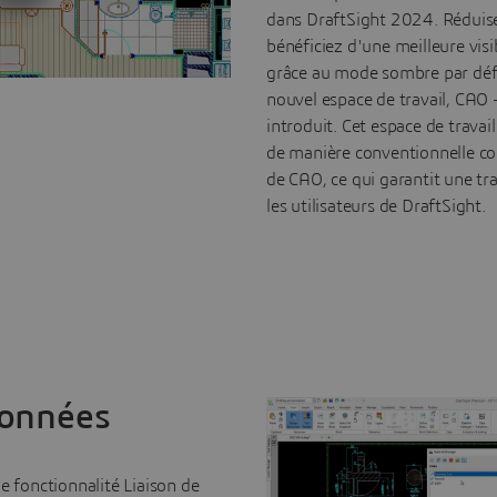
dans DraftSight 2024. Réduisez
bénéficiez d'une meilleure visi
grâce au mode sombre par défa
nouvel espace de travail, CAO 
introduit. Cet espace de travail
de manière conventionnelle co
de CAO, ce qui garantit une tr
les utilisateurs de DraftSight.
données
e fonctionnalité Liaison de