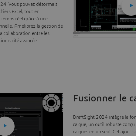
024. Vous pouvez désormais
hiers Excel, tout en
n temps réel grâce à une
nelle. Améliorez la gestion de
a collaboration entre les
ctionnalité avancée.
Fusionner le c
DraftSight 2024 intègre la fon
calque, un outil robuste conçu
calques en un seul. Cet ajout s