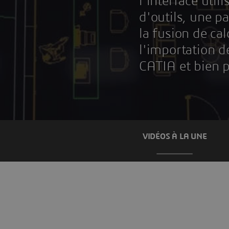
l'interface utili
d'outils, une pa
la fusion de ca
l'importation d
CATIA et bien p
VIDÉOS À LA UNE