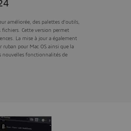
24
r améliorée, des palettes d'outils,
s fichiers. Cette version permet
rences. La mise à jour a également
eur ruban pour Mac OS ainsi que la
s nouvelles fonctionnalités de