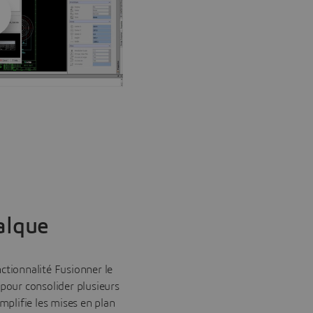
alque
ctionnalité Fusionner le
 pour consolider plusieurs
implifie les mises en plan