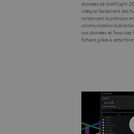
données de DraftSight 2
intégrer facilement des fic
conservant la précision e
communication bidirection
vos données et favorisez l
fichiers grâce à cette fon