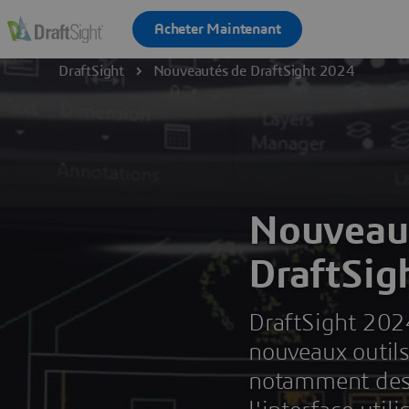
DraftSight
Nouveautés de DraftSight 2024
Nouveau
DraftSig
DraftSight 202
nouveaux outils
notamment des 