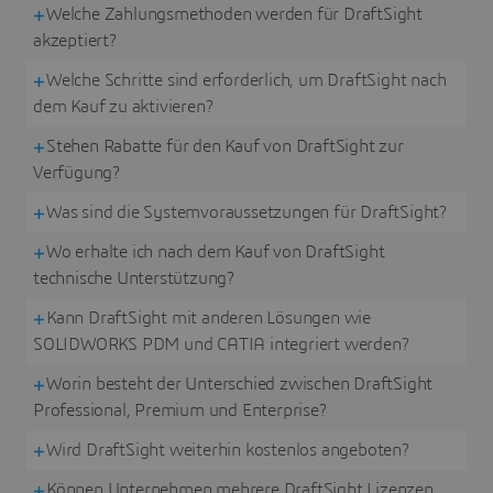
Welche Zahlungsmethoden werden für DraftSight
akzeptiert?
Welche Schritte sind erforderlich, um DraftSight nach
dem Kauf zu aktivieren?
Stehen Rabatte für den Kauf von DraftSight zur
Verfügung?
Was sind die Systemvoraussetzungen für DraftSight?
Wo erhalte ich nach dem Kauf von DraftSight
technische Unterstützung?
Kann DraftSight mit anderen Lösungen wie
SOLIDWORKS PDM und CATIA integriert werden?
Worin besteht der Unterschied zwischen DraftSight
Professional, Premium und Enterprise?
Wird DraftSight weiterhin kostenlos angeboten?
Können Unternehmen mehrere DraftSight Lizenzen