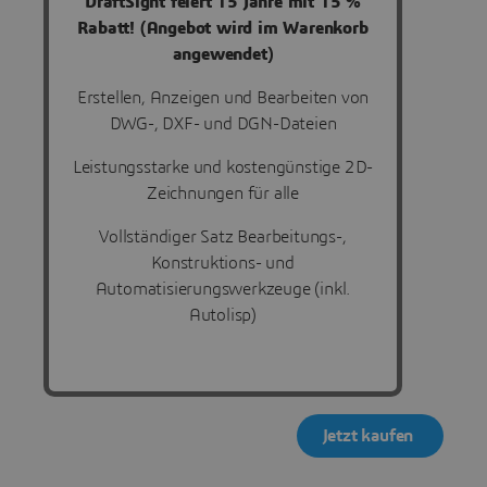
DraftSight feiert 15 Jahre mit 15 %
Rabatt! (Angebot wird im Warenkorb
angewendet)
Erstellen, Anzeigen und Bearbeiten von
DWG-, DXF- und DGN-Dateien
Leistungsstarke und kostengünstige 2D-
Zeichnungen für alle
Vollständiger Satz Bearbeitungs-,
Konstruktions- und
Automatisierungswerkzeuge (inkl.
Autolisp)
Jetzt kaufen