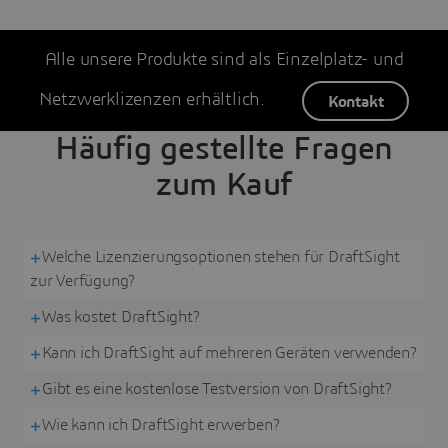
Alle unsere Produkte sind als Einzelplatz- und
Netzwerklizenzen erhältlich.
Kontakt
Häufig gestellte Fragen
zum Kauf
Welche Lizenzierungsoptionen stehen für DraftSight
zur Verfügung?
Was kostet DraftSight?
Kann ich DraftSight auf mehreren Geräten verwenden?
Gibt es eine kostenlose Testversion von DraftSight?
Wie kann ich DraftSight erwerben?