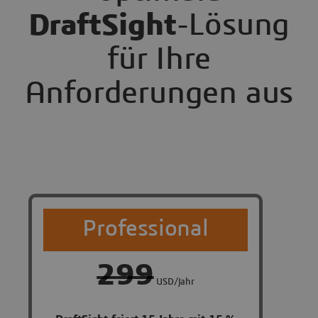
DraftSight
-Lösung
für Ihre
Anforderungen aus
Professional
299
USD/Jahr