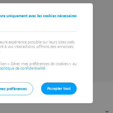
vre uniquement avec les cookies nécessaires
eure expérience possible sur leurs sites web.
t à vos interactions, offrons des annonces
.
lien « Gérer mes préférences de cookies » au
politique de confidentialité
.
Accepter tout
mes préférences