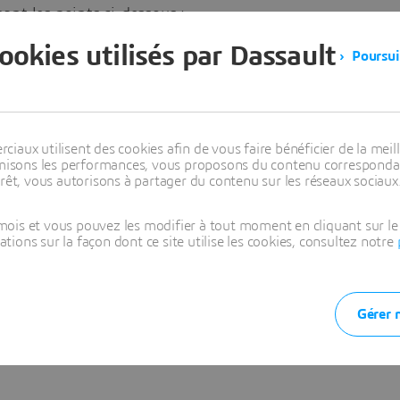
nt les points ci-dessous :
cookies utilisés par Dassault
Poursui
aux utilisent des cookies afin de vous faire bénéficier de la meill
timisons les performances, vous proposons du contenu correspondan
rêt, vous autorisons à partager du contenu sur les réseaux sociaux
ois et vous pouvez les modifier à tout moment en cliquant sur le 
ons sur la façon dont ce site utilise les cookies, consultez notre
Gérer 