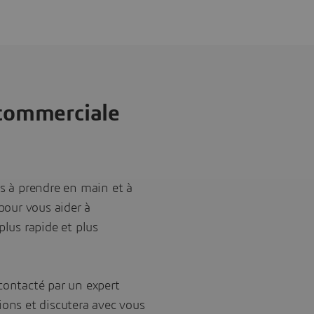
 commerciale
es à prendre en main et à
 pour vous aider à
plus rapide et plus
contacté par un expert
ions et discutera avec vous