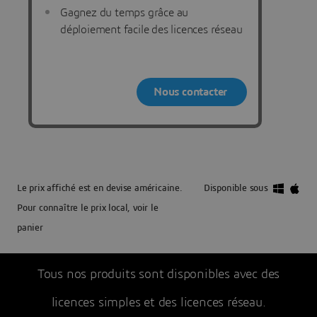
Gagnez du temps grâce au
déploiement facile des licences réseau
Nous contacter
Le prix affiché est en devise américaine.
Disponible sous
Pour connaître le prix local, voir le
panier
Tous nos produits sont disponibles avec des
licences simples et des licences réseau.