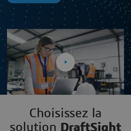
Choisissez la
solution
DraftSight