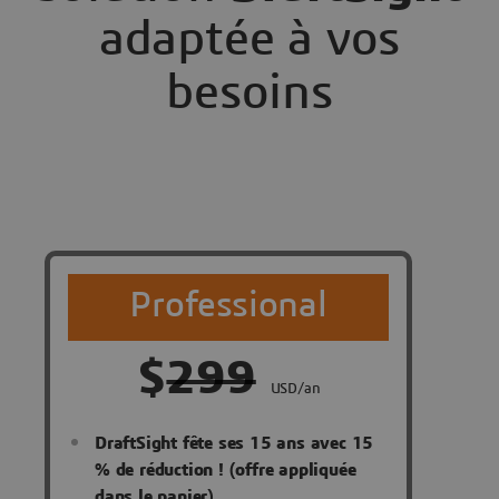
adaptée à vos
besoins
Professional
$
299
USD/an
DraftSight fête ses 15 ans avec 15
% de réduction ! (offre appliquée
dans le panier)