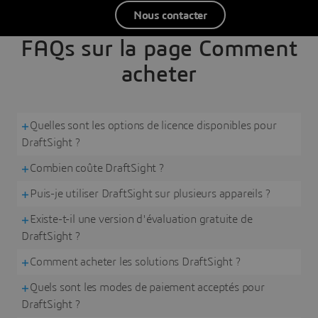
Nous contacter
FAQs sur la page Comment
acheter
Quelles sont les options de licence disponibles pour
DraftSight ?
Combien coûte DraftSight ?
Puis-je utiliser DraftSight sur plusieurs appareils ?
Existe-t-il une version d'évaluation gratuite de
DraftSight ?
Comment acheter les solutions DraftSight ?
Quels sont les modes de paiement acceptés pour
DraftSight ?