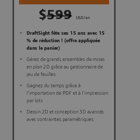
$
599
USD/an
DraftSight fête ses 15 ans avec 15
% de réduction ! (offre appliquée
dans le panier)
Gérez de grands ensembles de mises
en plan 2D grâce au gestionnaire de
jeu de feuilles
Gagnez du temps grâce à
l'importation de PDF et à l'impression
par lots
Dessin 2D et conception 3D avancés
avec contraintes paramétriques