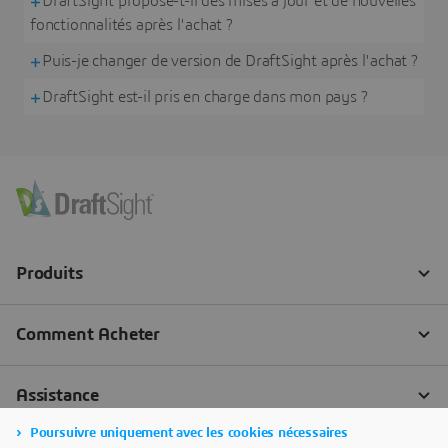
DraftSight propose-t-il des mises à jour et de nouvelles
fonctionnalités après l'achat ?
Puis-je changer de version de DraftSight après l'achat ?
DraftSight est-il pris en charge dans mon pays ?
Poursuivre uniquement avec les cookies nécessaires