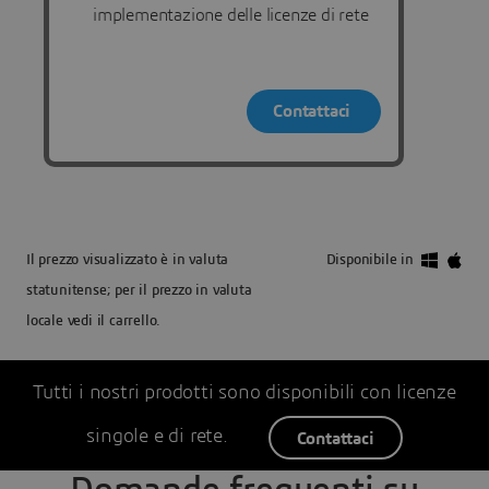
implementazione delle licenze di rete
Contattaci
Il prezzo visualizzato è in valuta
Disponibile in
statunitense; per il prezzo in valuta
locale vedi il carrello.
Tutti i nostri prodotti sono disponibili con licenze
singole e di rete.
Contattaci