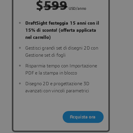
$
599
USD/anno
DraftSight festeggia 15 anni con il
15% di sconto! (offerta applicata
nel carrello)
Gestisci grandi set di disegni 2D con
Gestione set di fogli
Risparmia tempo con Importazione
PDF e la stampa in blocco
Disegno 2D e progettazione 3D
avanzati con vincoli parametrici
Acquista ora