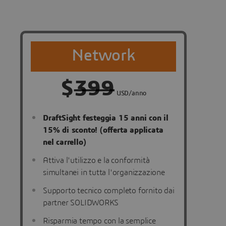
Network
$
399
USD/anno
DraftSight festeggia 15 anni con il
15% di sconto! (offerta applicata
nel carrello)
Attiva l'utilizzo e la conformità
simultanei in tutta l'organizzazione
Supporto tecnico completo fornito dai
partner SOLIDWORKS
Risparmia tempo con la semplice