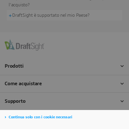
l'acquisto?
DraftSight è supportato nel mio Paese?
Continua solo con i cookie necessari