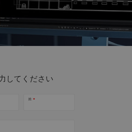
力してください
姓