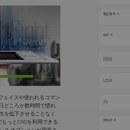
電話番号
会社
ンターフェイスや使われるコマン
日どころか数時間で慣れ
性を低下させることなく
市町村
でもっとCADを利用できる