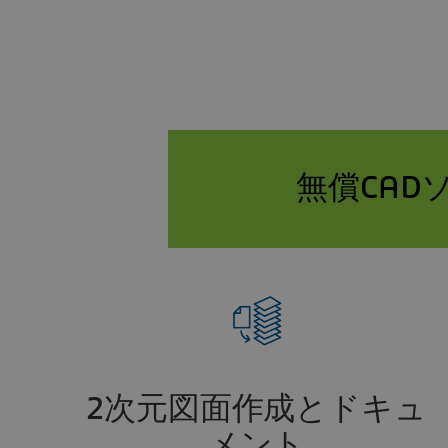
無償CAD
2次元図面作成とドキュ
メント