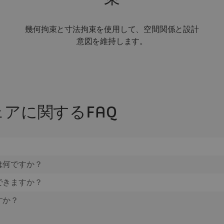
幾何拘束と寸法拘束を使用して、空間関係と設計
意図を維持します。
ェアに関するFAQ
は何ですか？
できますか？
すか？