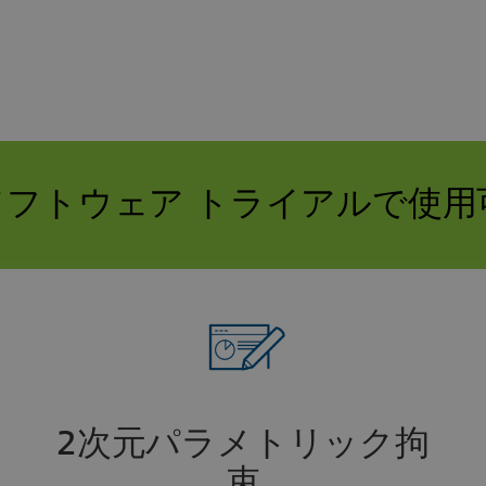
ソフトウェア トライアルで使
2次元パラメトリック拘
束