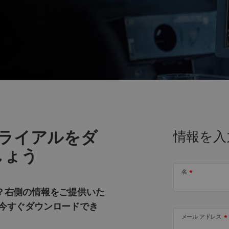
無料トライアルをダ
情報を入
しょう
名
んか？右側の情報をご提供いた
今すぐダウンロードでき
メール アドレス