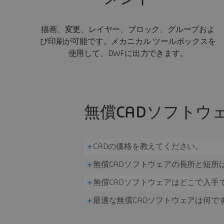
描画、変更、レイヤー、ブロック、グループおよ
び印刷が可能です。メカニカル ツールボックスを
使用して、DWFに出力できます。
無償CADソフトウ
CADの価格を教えてください。
無償CADソフトウェアの長所と短所
無償CADソフトウェアはどこで入手
最適な無償CADソフトウェアは何で