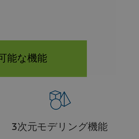
用可能な機能
3次元モデリング機能