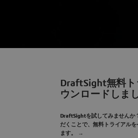
DraftSight
ウンロードしま
DraftSightを試してみませ
だくことで、無料トライアルを
ます。 →