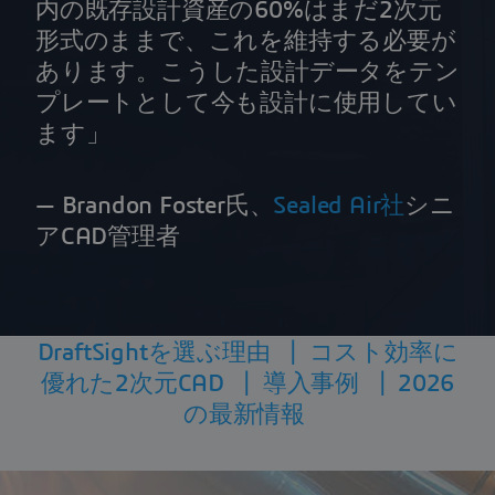
内の既存設計資産の60%はまだ2次元
形式のままで、これを維持する必要が
あります。こうした設計データをテン
プレートとして今も設計に使用してい
ます」
— Brandon Foster氏、
Sealed Air社
シニ
アCAD管理者
DraftSightを選ぶ理由
|
コスト効率に
優れた2次元CAD
|
導入事例
|
2026
の最新情報