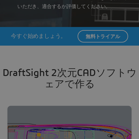
いただき、適合するか評価してください。
今すぐ始めましょう。
無料トライアル
DraftSight 2次元CADソフトウ
ェアで作る