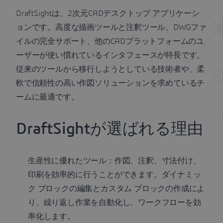
DraftSightは、2次元CADデスクトップ アプリケーシ
ョンです。高度な描画ツールと注釈ツール、DWGファ
イルの完全サポート、他のCADプラットフォームのユ
ーザーが使い慣れているインタフェースが特長です。
従来のツールから移行しようとしている技術者や、柔
軟で信頼性の高い作図ソリューションを求めているチ
ームに最適です。
DraftSightが選ばれる理由
生産性に優れたツール：作図、注釈、寸法付け、
印刷を効率的に行うことができます。ダイナミッ
ク ブロックの編集とカスタム ブロックの作成によ
り、繰り返し作業を自動化し、ワークフローを効
率化します。