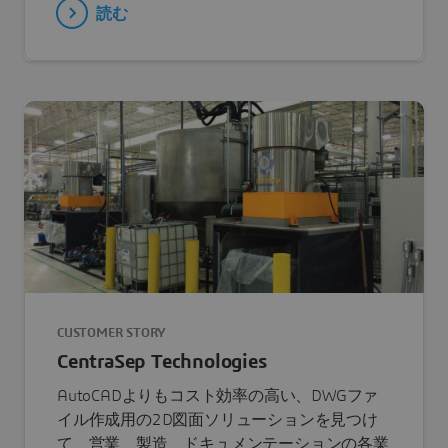
読む
CUSTOMER STORY
CentraSep Technologies
AutoCADよりもコスト効率の高い、DWGファ
イル作成用の2D図面ソリューションを見つけ
て、営業、製造、ドキュメンテーションの各業