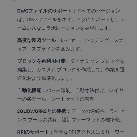
DWGファイルのサポート
：すべてのバージョン
は、DWGファイルをネイティブにサポートし、シ
ームレスなコラボレーションを実現します。
高度な製図ツール
：レイヤー、ハッチング、スナ
ップ、スプラインを含みます。
ブロックを再利用可能
：ダイナミック ブロックを
編集し、カスタム ブロックを作成して、作業を迅
速化および標準化します。
自動化機能
：バッチ印刷、自動寸法付け、レイヤ
ーの各ツール、シートセットの管理。
SOLIDWORKSとの連携
：データの連続性、ライセ
ンス プールの共有、設計フォーマットの標準化。
APIのサポート
：堅牢なAPIアクセスにより、ワー