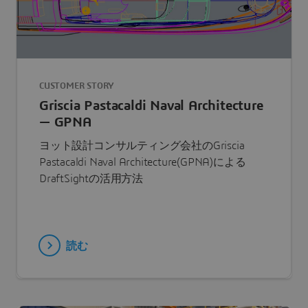
CUSTOMER STORY
Griscia Pastacaldi Naval Architecture
— GPNA
ヨット設計コンサルティング会社のGriscia
Pastacaldi Naval Architecture(GPNA)による
DraftSightの活用方法
読む