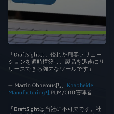
「DraftSightは、優れた顧客ソリュー
ションを適時構築し、製品を迅速にリ
リースできる強力なツールです」
— Martin Ohnemus氏、
Knapheide
Manufacturing社
PLM/CAD管理者
「DraftSightは当社に不可欠です。社