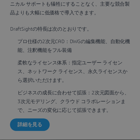
ニカル サポートも犠牲にすることなく、主要な競合製
品よりも大幅に低価格で導入できます。
DraftSightの特長は次のとおりです。
プロ仕様の2次元CAD：DWGの編集機能、自動化機
能、注釈機能をフル装備
柔軟なライセンス体系：指定ユーザー ライセン
ス、ネットワーク ライセンス、永久ライセンスか
ら選択いただけます。
ビジネスの成長に合わせて拡張：2次元図面から、
3次元モデリング、クラウド コラボレーションま
で、ニーズの変化に応じて拡張できます。
詳細を見る