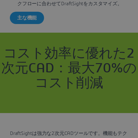
クフローに合わせてDraftSightをカスタマイズ。
主な機能
コスト効率に優れた2
次元CAD：最大70%の
コスト削減
DraftSightは強力な2次元CADツールです。機能もテク