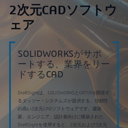
2次元CADソフトウ
ェア
SOLIDWORKSがサポ
ートする、業界をリー
ドするCAD
DraftSightは、SOLIDWORKSとCATIAを開発す
るダッソー・システムズが提供する、信頼性
の高い2次元CADソフトウェアです。建築
家、エンジニア、設計者向けに構築された
DraftSightを使用すると、2次元および3次元