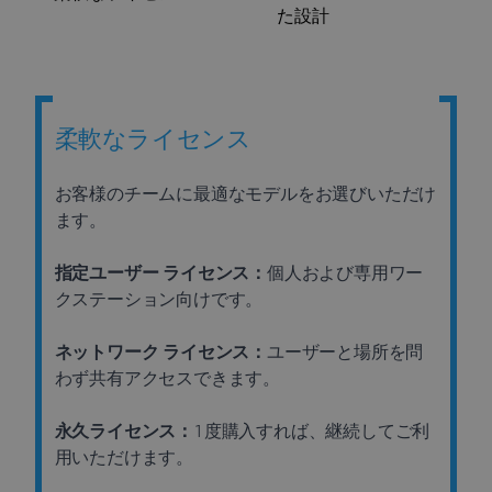
た設計
の設
柔軟なライセンス
お客様のチームに最適なモデルをお選びいただけ
ます。
指定ユーザー ライセンス：
個人および専用ワー
クステーション向けです。
ネットワーク ライセンス：
ユーザーと場所を問
わず共有アクセスできます。
永久ライセンス：
1度購入すれば、継続してご利
用いただけます。