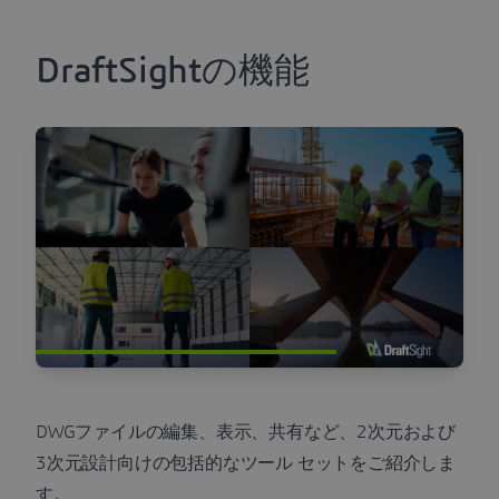
DraftSightの機能
DWGファイルの編集、表示、共有など、2次元および
3次元設計向けの包括的なツール セットをご紹介しま
す。