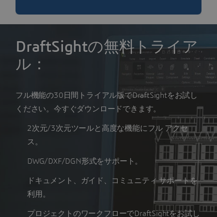
DraftSightの無料トライア
ル：
フル機能の30日間トライアル版でDraftSightをお試し
ください。今すぐダウンロードできます。
2次元/3次元ツールと高度な機能にフル アクセ
ス。
DWG/DXF/DGN形式をサポート。
ドキュメント、ガイド、コミュニティ サポートを
利用。
プロジェクトのワークフローでDraftSightをお試し