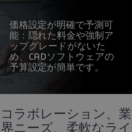
価格設定が明確で予測可
能：隠れた料金や強制ア
ップグレードがないた
め、CADソフトウェアの
予算設定が簡単です。
コラボレーション、業
界ニーズ、柔軟なライ