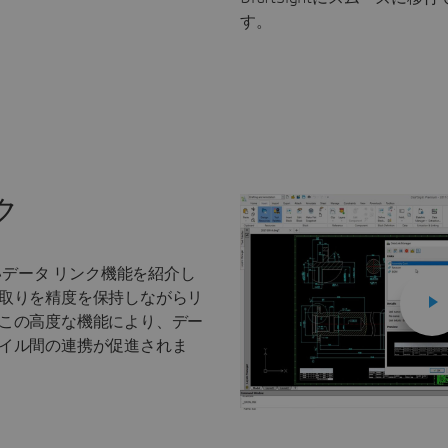
す。
ク
の新しいデータ リンク機能を紹介し
取りを精度を保持しながらリ
この高度な機能により、デー
イル間の連携が促進されま