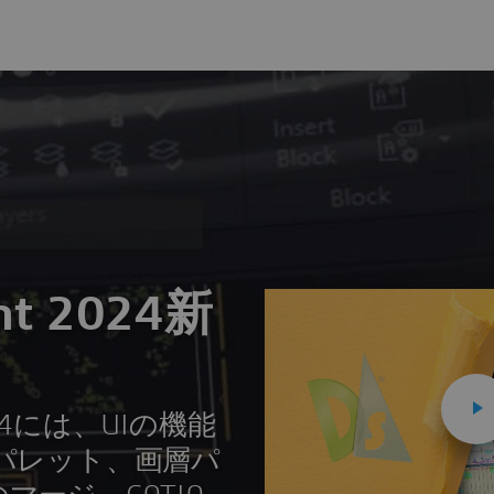
ght 2024新
 2024には、UIの機能
パレット、画層パ