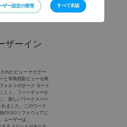
すべて承認
ーザー設定の管理
ーザーイン
しく導入されたビュー ナビゲー
ーと等角投影ビューを簡
フォルトのダーク モード
にくく、フィーチャーが
に、新しいワークスペー
導入されました。このワーク
他のCADソフトウェアに
、ユーザーは、
移行できるメリットがありま