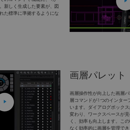
。新しく生成した要素が、図
れた標準に準拠するようにな
画層パレット
画層操作性が向上した画層パ
層コマンドが1つのインター
います。ダイアログボックス
変わり、ワークスペースが見
く、効率も向上します。この
なく効率的に画層を管理でき