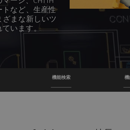
マージ、CATIA
ートなど、生産性
まざまな新しいツ
れています。
機能検索
機