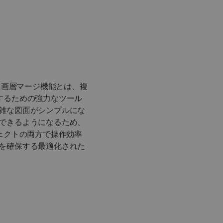
入された画層マージ機能とは、複
するための強力なツール
雑な図面がシンプルにな
できるようになるため、
ジェクトの両方で操作効率
を確保する最適化された