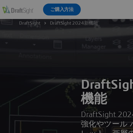
DraftSight
DraftSight 2024新機能
DraftSi
機能
DraftSight
強化やツール 