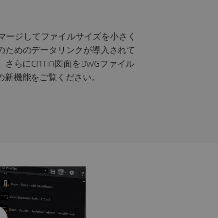
画層をマージしてファイルサイズを小さく
付のためのデータリンクが導入されて
さらにCATIA図面をDWGファイル
べての新機能をご覧ください。