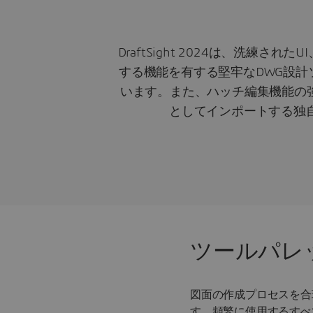
DraftSight 2024は、洗
する機能を有する堅牢なDWG設計
います。また、ハッチ編集機能の強化
としてインポートする独自の
ツールパレ
図面の作成プロセスを合
す。頻繁に使用するすべ