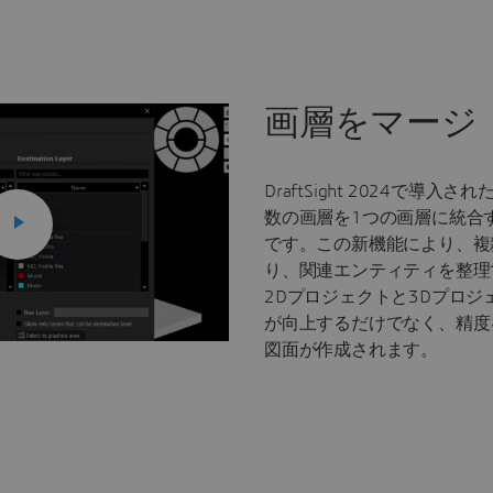
画層をマージ
DraftSight 2024で導
数の画層を1つの画層に統合
です。この新機能により、複
り、関連エンティティを整理
2Dプロジェクトと3Dプロ
が向上するだけでなく、精度
図面が作成されます。