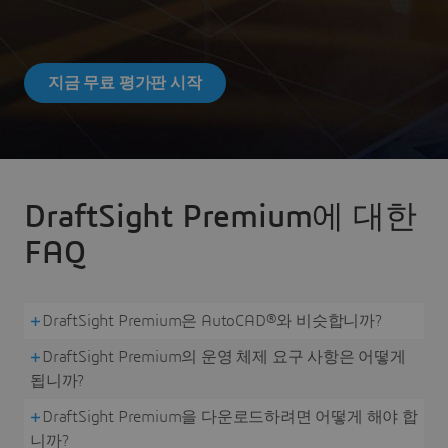
지금 무료 평가판 시작
DraftSight Premium에 대한
FAQ
DraftSight Premium은 AutoCAD®와 비슷합니까?
DraftSight Premium의 운영 체제 요구 사항은 어떻게
됩니까?
DraftSight Premium을 다운로드하려면 어떻게 해야 합
니까?