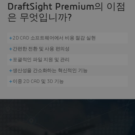
DraftSight Premium의 이점
은 무엇입니까?
2D CAD 소프트웨어에서 비용 절감 실현
간편한 전환 및 사용 편의성
포괄적인 파일 지원 및 관리
생산성을 간소화하는 혁신적인 기능
이중 2D CAD 및 3D 기능