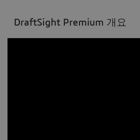
DraftSight Premium 개요