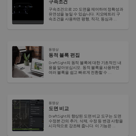
구속조건
구속조건으로 2D 도면을 제어하여 정확성과
유연성을 높일 수 있습니다. 지오메트리 구
속조건을 사용하면 평행, 직각, 동심과 ...
동영상
동적 블록 편집
DraftSight의 동적 블록에 대한 기초적인 내
용을 알아보십시오. 동적 블록을 사용하면
여러 블록을 쉽고 빠르게 전환할 수 ...
동영상
도면 비교
DraftSight의 향상된 도면 비교 도구는 도면
수정본 간의 추가, 삭제, 수정 등 변경 사항을
시각적으로 강조해 줍니다. 이 기능은 ...