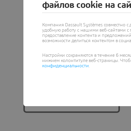
файлов cookie на са
DraftSight is marking 15 years with
15% off! (offer applied in cart)
Компания Dassault Systèmes совместно 
Create, view and edit DWG, DXF and
удобную работу с нашими веб-сайтами с
предоставление контента и предложений 
DGN files
возможности делиться контентом в социа
Powerful and affordable 2D drafting
for everyone
Настройки сохраняются в течение 6 меся
нижнем колонтитуле веб-страницы. Чтобы
Complete set of edit, design and
конфиденциальности
.
automation tools (incl. Autolisp)
Buy now