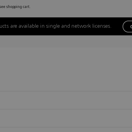
 see shopping cart.
ucts are available in single and network licenses.