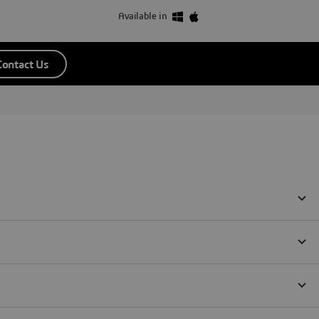
Available in
Contact Us