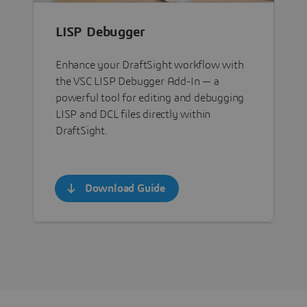
LISP Debugger
Enhance your DraftSight workflow with
the VSC LISP Debugger Add-In — a
powerful tool for editing and debugging
LISP and DCL files directly within
DraftSight.
Download Guide