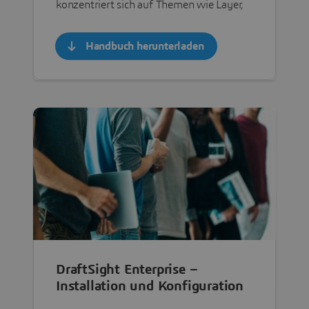
konzentriert sich auf Themen wie Layer,
Blöcke und 3D-Tools.
Handbuch herunterladen
DraftSight Enterprise –
Installation und Konfiguration
(SNL und DSLS)