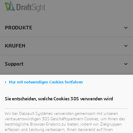
Nur mit notwendigen Cookies fortfahren
Sie entscheiden, welche Cookies 3DS verwenden wird
Wir bei Dassault Systèmes verwenden gemeinsam mit unseren
vertrauenswürdigen 3DS Geschäftspartnern Cookies, um Ihnen das
bestmögliche Browser-Erlebnis zu bieten, indem wir Zielgruppen
erfassen und Leistung verbessern, Ihnen basierend auf Ihren