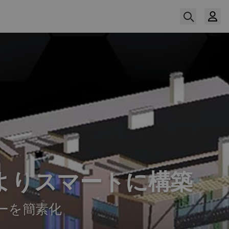
ルでよりスマートに構築
ーを簡素化