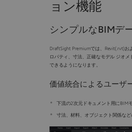
ョン機能
シンプルなBIMデ
DraftSight Premiumでは、Revit(
ロパティ、寸法、正確なモデル ジオ
できるようになります。
価値統合によるユーザ
下流の2次元ドキュメント用にBI
寸法、材料、オブジェクト関係など