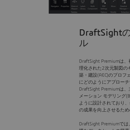
DraftSig
ル
DraftSight Premi
理化された2次元製図の
築・建設(AEC)のプロ
にどのようにアプローチ
DraftSight Prem
メーション モデリング(
ように設計されており、
の成果を向上させるため
DraftSight Prem