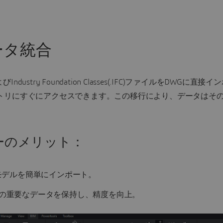
ータ統合
.rvt)およびIndustry Foundation Classes(.IFC)ファイ
メトリにすぐにアクセスできます。この移行により、データはそ
ーのメリット：
Mモデルを簡単にインポート。
の重要なデータを保持し、精度を向上。