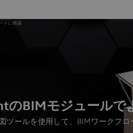
スマートに構築
SightのBIMモジュー
図ツールを使用して、BIMワークフロ