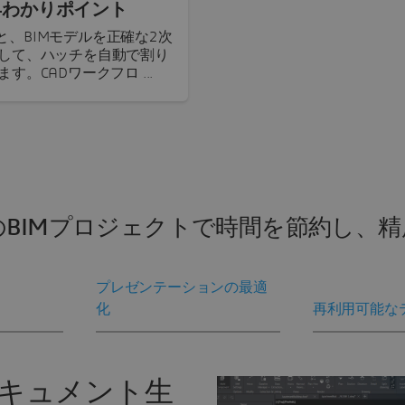
5つの早わかりポイント
使用すると、BIMモデルを正確な2次
して、ハッチを自動で割り
。CADワークフロ ...
のBIMプロジェクトで時間を節約し、精
プレゼンテーションの最適
化
再利用可能な
キュメント生