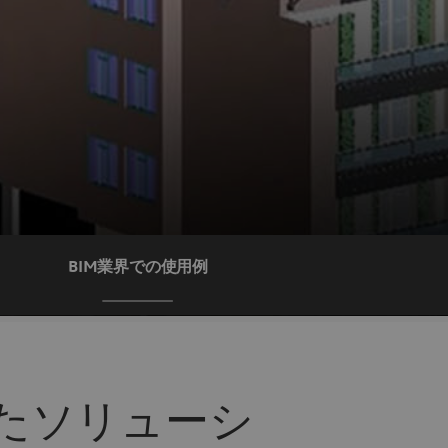
BIM業界での使用例
たソリューシ