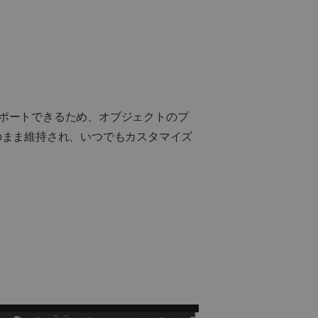
ルをDWGに直接インポートできるため、オブジェクトのプ
のまま維持され、いつでもカスタマイズ