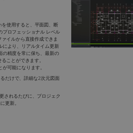
remiumを使用すると、平面図、断
のプロフェッショナル レベル
Mファイルから直接作成できま
ルにより、リアルタイム更新
面の精度を常に保ち、最新の
させることができます。
とが可能になります。
るだけで、詳細な2次元図面
変更されるたびに、プロジェク
的に更新。