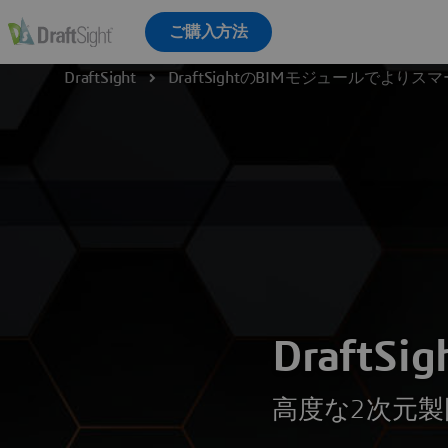
DraftSight
DraftSightのBIMモジュールでより
Draft
高度な2次元製