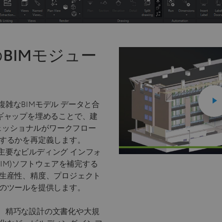
htのBIMモジュー
umは、複雑なBIMモデル データと合
ギャップを埋めることで、建
フェッショナルがワークフロー
するかを再定義します。
iumは、主要なビルディング インフォ
BIM)ソフトウェアを補完する
生産性、精度、プロジェクト
のツールを提供します。
iumでは、精巧な設計の文書化や大規