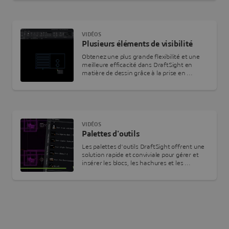
VIDÉOS
Plusieurs éléments de visibilité
Obtenez une plus grande flexibilité et une
meilleure efficacité dans DraftSight en
matière de dessin grâce à la prise en ...
VIDÉOS
Palettes d'outils
Les palettes d'outils DraftSight offrent une
solution rapide et conviviale pour gérer et
insérer les blocs, les hachures et les ...