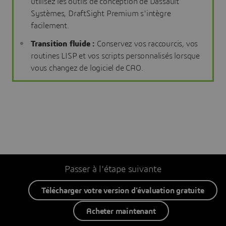
utilisez les outils de conception de Dassault
Systèmes, DraftSight Premium s'intègre
facilement.
Transition fluide :
Conservez vos raccourcis, vos
routines LISP et vos scripts personnalisés lorsque
vous changez de logiciel de CAO.
Passer à l'étape suivante
Télécharger votre version d'évaluation gratuite
Acheter maintenant