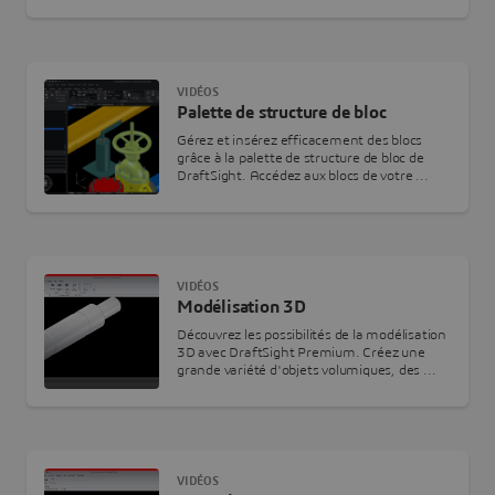
VIDÉOS
Palette de structure de bloc
Gérez et insérez efficacement des blocs
grâce à la palette de structure de bloc de
DraftSight. Accédez aux blocs de votre ...
VIDÉOS
Modélisation 3D
Découvrez les possibilités de la modélisation
3D avec DraftSight Premium. Créez une
grande variété d'objets volumiques, des ...
VIDÉOS