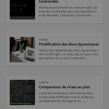
Contraintes
Prenez le contrôle de vos mises en plan 2D
avec des contraintes pour plus de précision
et de flexibilité. Utilisez les Contraintes ...
VIDÉOS
Modification des blocs dynamiques
Découvrez l'essentiel des blocs dynamiques
dans DraftSight. Les blocs dynamiques vous
permettent en un clic d'intervertir ...
VIDÉOS
Comparaison de mises en plan
L'outil de comparaison de mises en plan
amélioré de DraftSight met en évidence
visuellement les changements, ...