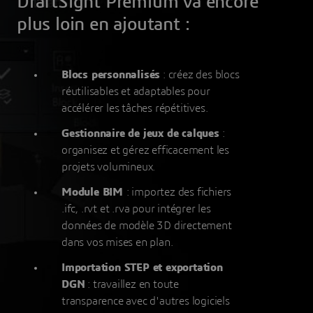
DraftSight Premium va encore
plus loin en ajoutant :
Blocs personnalisés
: créez des blocs
réutilisables et adaptables pour
accélérer les tâches répétitives.
Gestionnaire de jeux de calques
:
organisez et gérez efficacement les
projets volumineux.
Module BIM
: importez des fichiers
.ifc, .rvt et .rva pour intégrer les
données de modèle 3D directement
dans vos mises en plan.
Importation STEP et exportation
DGN
: travaillez en toute
transparence avec d'autres logiciels